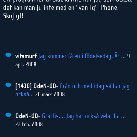
det kan man ju inte med en "vanlig" iPhone.
Skojigt!
vitsmurf
Jag kommer få en i födelsedag. Är ...
9
apr. 2008
[1430] OdeN-DD-
Från och med idag så har jag
också...
20 mars 2008
OdeN-DD-
Grattis.... Jag har också velat ha ...
22 feb. 2008