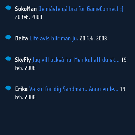
SokoMan
De måste gå bra för GameConnect ;)
20 feb. 2008
Delta
Lite avis blir man ju.
20 feb. 2008
SkyFly
Jag vill också ha! Men kul att du sk...
19
feb. 2008
Erika
Va kul för dig Sandman.. Ännu en le...
19
feb. 2008