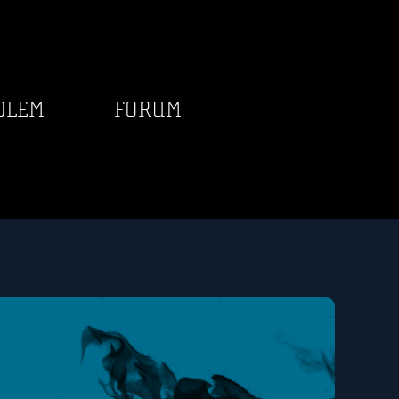
DLEM
FORUM