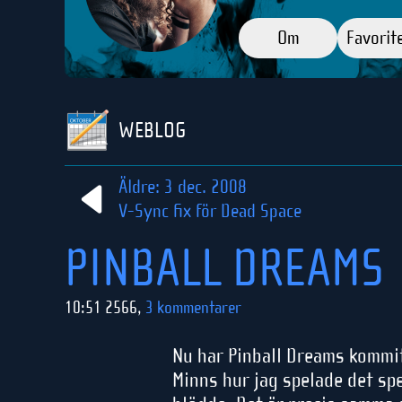
Om
Favorit
WEBLOG
Äldre: 3 dec. 2008
V-Sync fix för Dead Space
PINBALL DREAMS
10:51 2566,
3 kommentarer
Nu har Pinball Dreams kommit 
Minns hur jag spelade det spe