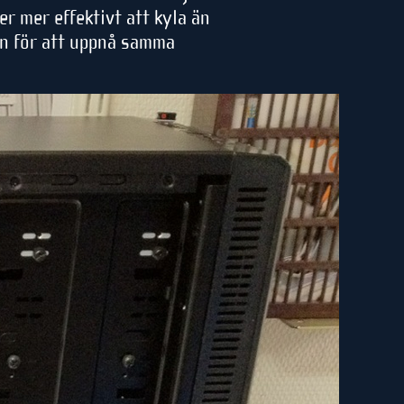
r mer effektivt att kyla än
en för att uppnå samma