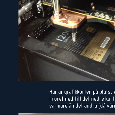
Här är grafikkorten på plats
i röret ned till det nedre ko
varmare än det andra (då vär