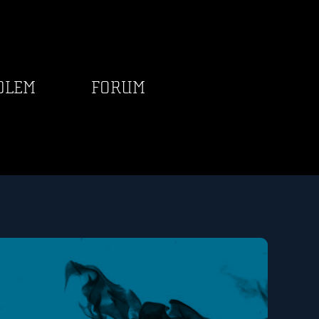
DLEM
FORUM