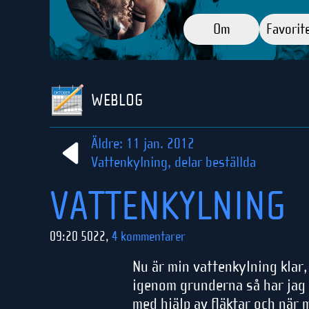
Om
Favorit
WEBLOG
Äldre: 11 jan. 2012
Vattenkylning, delar beställda
VATTENKYLNING
09:20 5022,
4 kommentarer
Nu är min vattenkylning klar, 
igenom grunderna så har jag 
med hjälp av fläktar och när 