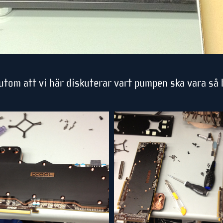
utom att vi här diskuterar vart pumpen ska vara så h