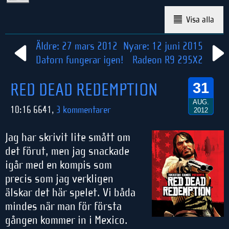
Visa alla
Äldre: 27 mars 2012
Nyare: 12 juni 2015
Datorn fungerar igen!
Radeon R9 295X2
RED DEAD REDEMPTION
31
AUG.
10:16 6641,
3 kommentarer
2012
Jag har skrivit lite smått om
det förut, men jag snackade
igår med en kompis som
precis som jag verkligen
älskar det här spelet. Vi båda
mindes när man för första
gången kommer in i Mexico.